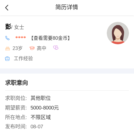
简历详情
彭
/ 女士
****
【查看需要80金币】
23岁
高中
工作经验
求职意向
求职岗位:
其他职位
期望薪资:
5000-8000元
所在地点:
不限区域
发布时间:
08-07