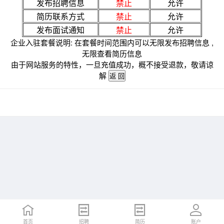
发布招聘信息
禁止
允许
简历联系方式
禁止
允许
发布面试通知
禁止
允许
企业入驻套餐说明: 在套餐时间范围内可以无限发布招聘信息 ,
无限查看简历信息
由于网站服务的特性，一旦充值成功，概不接受退款，敬请谅
解
首页
招聘
简历
账户